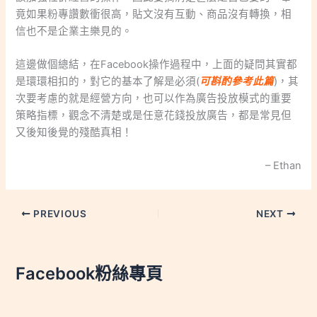
竟如果粉專讚數衝很高，貼文沒有互動、商品沒有轉換，相
信也不是企業主樂見的。
這邊做個總結，在Facebook操作過程中，上面的疑問其實都
是環環相扣的，對它的基本了解是必須(
可斟酌參考此篇
)，其
次要考慮的就是經營方向，也可以作為廣告投放模式的重要
策略指標，觀念不清楚或是任意花錢投放廣告，都是常見但
又後知後覺的殘酷真相！
– Ethan
PREVIOUS
NEXT
Facebook粉絲專頁