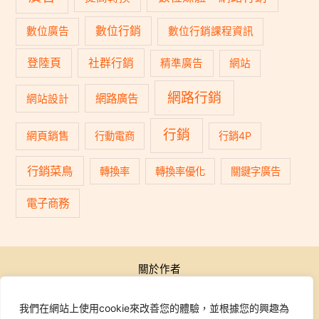
數位行銷
數位廣告
數位行銷課程資訊
登陸頁
社群行銷
精準廣告
網站
網路行銷
網路廣告
網站設計
行銷
網頁銷售
行動電商
行銷4P
行銷菜鳥
轉換率
轉換率優化
關鍵字廣告
電子商務
關於作者
公開活動
行銷學院
我們在網站上使用cookie來改善您的體驗，並根據您的興趣為