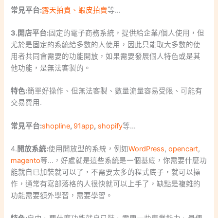
常見平台:
露天拍賣、
蝦皮拍賣
等…
3.開店平台:
固定的電子商務系統，提供給企業/個人使用，但
尤於是固定的系統給多數的人使用，因此只能取大多數的使
用者共同會需要的功能開放，如果需要發展個人特色或是其
他功能，是無法客製的。
特色:
簡單好操作、但無法客製、數量流量容易受限、可能有
交易費用.
常見平台:
shopline
,
91app
,
shopify
等…
4.
開放系統:
使用開放型的系統，例如
WordPress
,
opencart
,
magento
等…，好處就是這些系統是一個基底，你需要什麼功
能就自已加裝就可以了，不需要太多的程式底子，就可以操
作，通常有寫部落格的人很快就可以上手了，缺點是複雜的
功能需要額外學習，需要學習。