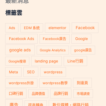
最新消息
鍵
字
:
標籤雲
Facebook
Ads
elementor
EDM 系統
Facebook Ads
Google
Facebook廣告
google ads
Google Analytics
google廣告
landing page
Line行銷
Google搜尋
SEO
Meta
wordpress
到達頁
wordpress外掛
wordpress教學
口碑行銷
品牌行銷
品牌價值
市場調查
廣告
數位媒體，網路行銷
提高轉換