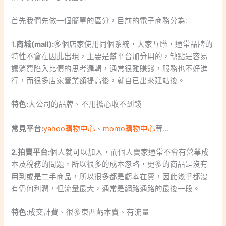
首先我們先做一個簡單的區分，目前的電子商務分為:
1.
商城(mall):
多個店家使用同個系統，大家互聯，通常品牌的
特性不會在因此出現，主要是幫平台加分用的，缺點是容易
讓消費陷入比價的思考邏輯，通常很難賺錢，服務也不好進
行，而很多店家營業額提高後，就自已出來建站後。
特色:
大公司的品牌、不用擔心收不到錢
常見平台:
yahoo購物中心
、
momo購物中心
等…
2.拍賣平台:
個人就可以加入，而個人賣家通常不會有營業成
本及稅務的問題，所以很多的成本忽略，更多的商品是沒有
用到或是二手商品，所以很多都是虧本在賣，因此幾乎都沒
有仍何利潤，但流量最大，通常是網路通路的最後一段。
特色:
成交計費、很多東西虧本賣、有流量