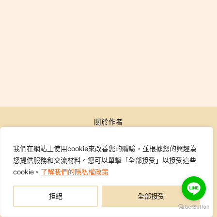
關於作者
公開活動
行銷學院
我們在網站上使用cookie來改善您的體驗，並根據您的興趣為
課程報名
您提供服務和交流材料。您可以單擊「全部接受」以接受這些
學員專區
cookie。
了解我們的隱私權政策
聯繫我們
拒絕
全部接受
Copyright © 2014-2026 行銷地圖DMAP